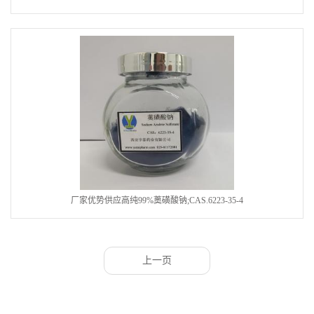
厂家优势供应高纯99%薁磺酸钠;CAS.6223-35-4
上一页