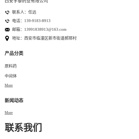
西安宇泰药业有限公司
联系人：任远
电话：139-9183-8913
邮箱：
13991838913@163.com
地址：西安市临潼区新市街道郝邢村
产品分类
原料药
中间体
More
新闻动态
More
联系我们