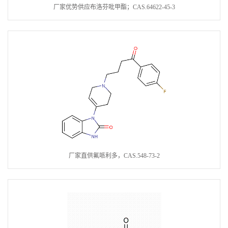
厂家优势供应布洛芬吡甲酯；CAS.64622-45-3
厂家直供氟哌利多，CAS.548-73-2