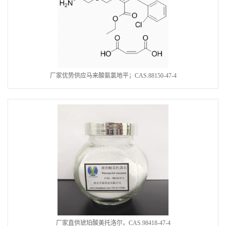
厂家优势供应马来酸氨氯地平；CAS.88150-47-4
厂家直供琥珀酸美托洛尔，CAS.98418-47-4