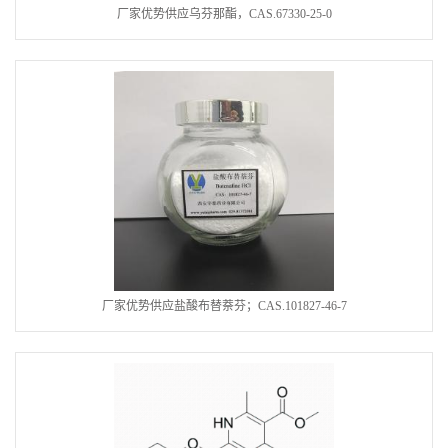
厂家优势供应乌芬那酯，CAS.67330-25-0
厂家优势供应盐酸布替萘芬；CAS.101827-46-7