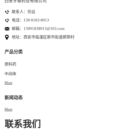
西安宇泰药业有限公司
联系人：任远
电话：139-9183-8913
邮箱：
13991838913@163.com
地址：西安市临潼区新市街道郝邢村
产品分类
原料药
中间体
More
新闻动态
More
联系我们