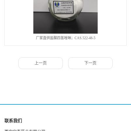
厂家直供盐酸四氢唑啉；CAS.522-48-5
上一页
下一页
联系我们