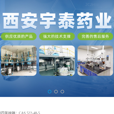
氢唑啉；CAS.522-48-5