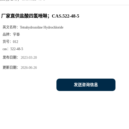
厂家直供盐酸四氢唑啉；CAS.522-48-5
英文名称：
Tetrahydrozoline Hydrochloride
品牌：
宇泰
货号：
012
cas：
522-48-5
发布日期：
2023-03-20
更新日期：
2026-06-26
发送咨询信息