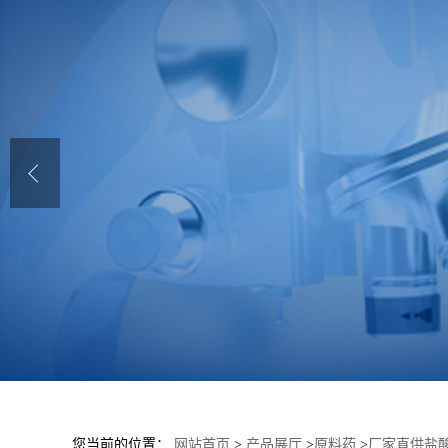
您当前的位置：
网站首页
>
产品展厅
>
原料药
>
厂家直供盐酸四