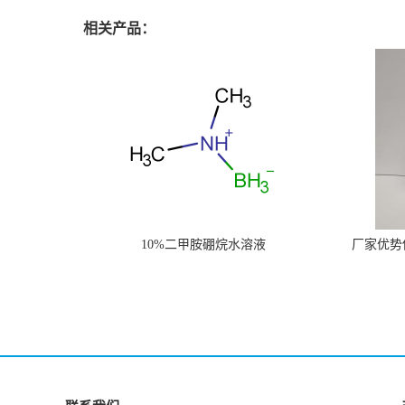
相关产品：
10%二甲胺硼烷水溶液
厂家优势供