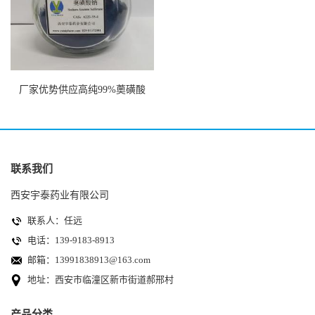
厂家优势供应高纯99%薁磺酸
钠;CAS.6223-35-4
联系我们
西安宇泰药业有限公司
联系人：任远
电话：139-9183-8913
邮箱：
13991838913@163.com
地址：西安市临潼区新市街道郝邢村
产品分类