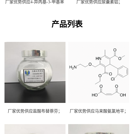
厂家优势供应4-异丙基-3-甲基苯
厂家优势供应尿囊素铝；
酚 IPMP；CAS.3228-02-2
CAS.5579-81-7
产品列表
厂家优势供应盐酸布替萘芬；
厂家优势供应马来酸氨氯地平；
CAS.101827-46-7
CAS.88150-47-4