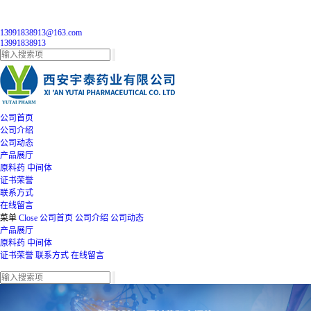
13991838913@163.com
13991838913
公司首页
公司介绍
公司动态
产品展厅
原料药
中间体
证书荣誉
联系方式
在线留言
菜单
Close
公司首页
公司介绍
公司动态
产品展厅
原料药
中间体
证书荣誉
联系方式
在线留言