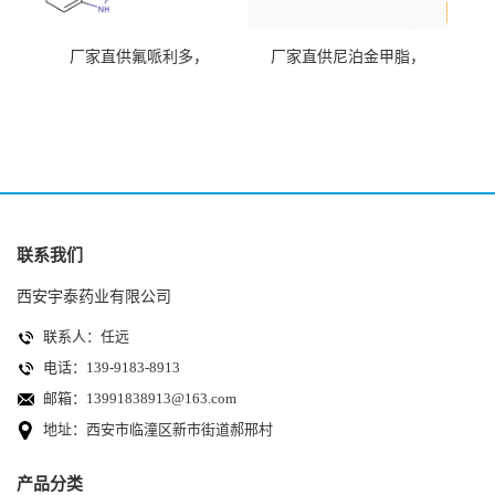
厂家直供氟哌利多，
厂家直供尼泊金甲脂，
CAS.548-73-2
CAS.99-76-3
联系我们
西安宇泰药业有限公司
联系人：任远
电话：139-9183-8913
邮箱：
13991838913@163.com
地址：西安市临潼区新市街道郝邢村
产品分类