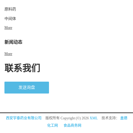
原料药
中间体
More
新闻动态
More
联系我们
发送询盘
西安宇泰药业有限公司
版权所有 Copyright (©) 2026
XML
技术支持：
盖德
化工网
食品商务网