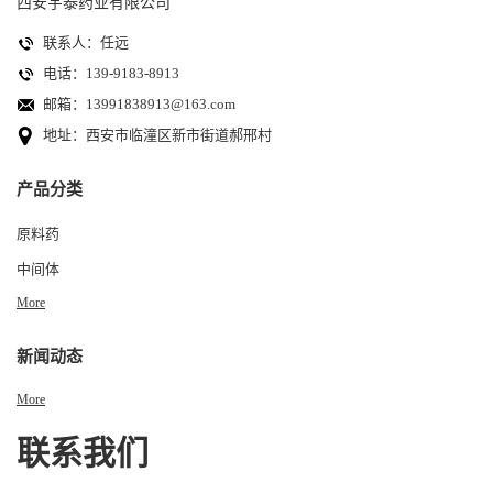
西安宇泰药业有限公司
联系人：任远
电话：139-9183-8913
邮箱：
13991838913@163.com
地址：西安市临潼区新市街道郝邢村
产品分类
原料药
中间体
More
新闻动态
More
联系我们