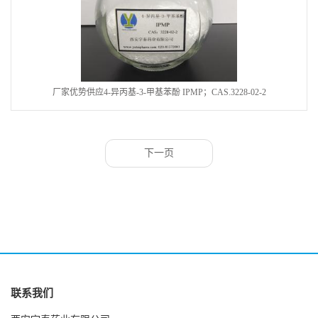
厂家优势供应4-异丙基-3-甲基苯酚 IPMP；CAS.3228-02-2
下一页
联系我们