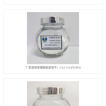
厂家直销苯磺酸氨氯地平；CAS.111470-99-6