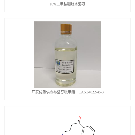
10%二甲胺硼烷水溶液
厂家优势供应布洛芬吡甲酯；CAS.64622-45-3