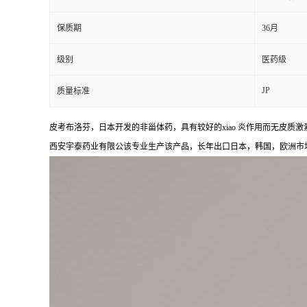
保质期
36月
级别
医药级
JP
质量标准
皮考布洛芬，日本开发的非甾体药，具有较好的xiao 炎作用而无皮
西安宇泰药业有限公该专业生产该产品，长年出口日本，韩国，欧洲市