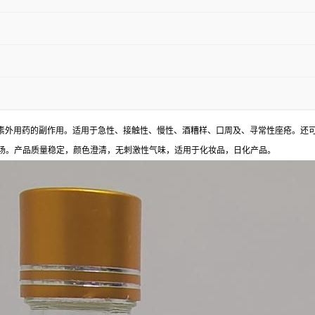
质激素外用药的副作用。适用于急性、接触性、慢性、酒糟样、口周及、寻常性座疮。还
场。产品质量稳定，颜色澄清，无刺激性气味，适用于化妆品，日化产品。