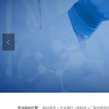
您当前的位置：
网站首页
>
产品展厅
>
原料药
>
厂家优势供应布