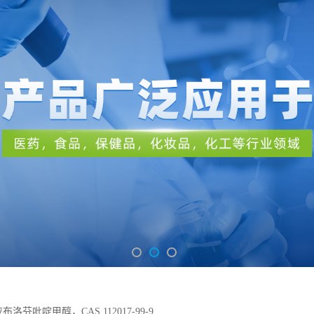
洛芬吡啶甲醇，CAS.112017-99-9