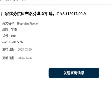
厂家优势供应布洛芬吡啶甲醇，CAS.112017-99-9
英文名称：
Ibuprofen Piconol
品牌：
宇泰
货号：
010
cas：
112017-99-9
发布日期：
2023-03-20
更新日期：
2026-06-26
发送咨询信息