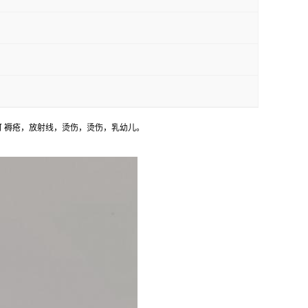
可 褥疮，放射线，烫伤，烫伤，乳幼儿。