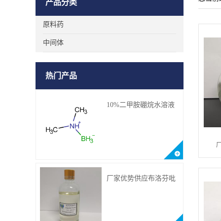
产品分类
原料药
中间体
热门产品
10%二甲胺硼烷水溶液
厂家优势供应布洛芬吡
甲酯；CAS.64622-45-3