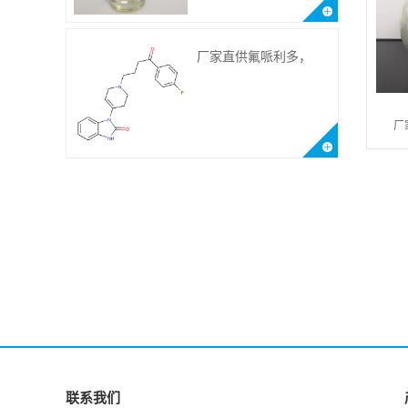
厂家直供氟哌利多，
CAS.548-73-2
厂
联系我们