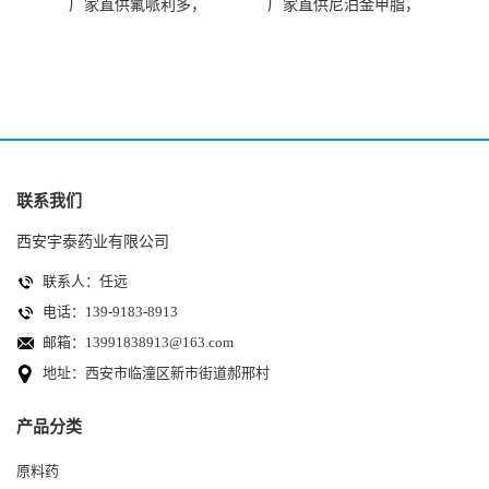
厂家直供氟哌利多，
厂家直供尼泊金甲脂，
CAS.548-73-2
CAS.99-76-3
联系我们
西安宇泰药业有限公司
联系人：任远
电话：139-9183-8913
邮箱：
13991838913@163.com
地址：西安市临潼区新市街道郝邢村
产品分类
原料药