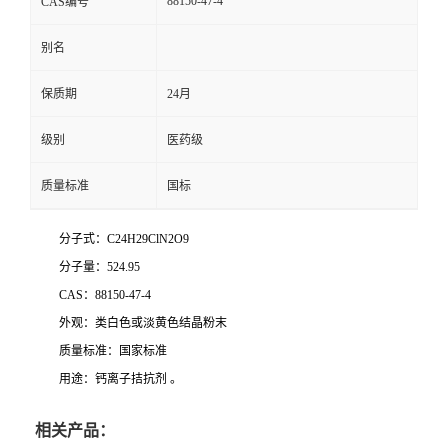
88150-47-4
CAS编号
别名
保质期
24月
级别
医药级
质量标准
国标
分子式：C24H29ClN2O9
分子量：524.95
CAS：88150-47-4
外观：类白色或淡黄色结晶粉末
质量标准：国家标准
用途：钙离子拮抗剂 。
相关产品：