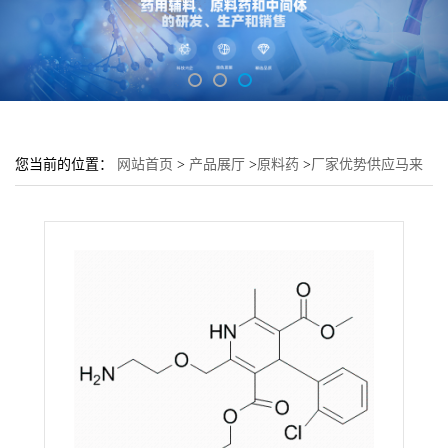
您当前的位置：
网站首页
>
产品展厅
>
原料药
>
厂家优势供应马来
酸氨氯地平；CAS.88150-47-4