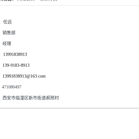
：
任远
：
销售部
：
经理
：
13991838913
：
139-9183-8913
：
13991838913@163.com
：
471080497
：
西安市临潼区新市街道郝邢村