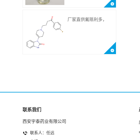
厂家直供氟哌利多，
CAS.548-73-2
联系我们
西安宇泰药业有限公司
联系人：任远