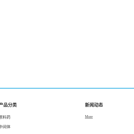
产品分类
新闻动态
More
原料药
中间体