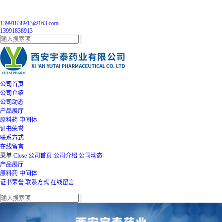
13991838913@163.com
13991838913
公司首页
公司介绍
公司动态
产品展厅
原料药
中间体
证书荣誉
联系方式
在线留言
菜单
Close
公司首页
公司介绍
公司动态
产品展厅
原料药
中间体
证书荣誉
联系方式
在线留言