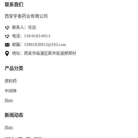
联系我们
西安宇泰药业有限公司
联系人：任远
电话：139-9183-8913
邮箱：
13991838913@163.com
地址：西安市临潼区新市街道郝邢村
产品分类
原料药
中间体
More
新闻动态
More