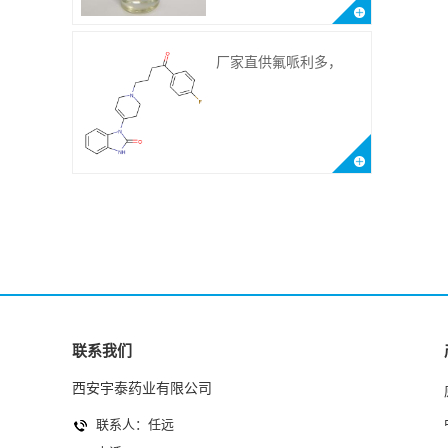
厂家直供氟哌利多，
CAS.548-73-2
联系我们
西安宇泰药业有限公司
联系人：任远