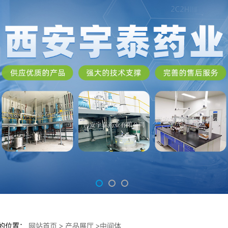
的位置：
网站首页
>
产品展厅
>
中间体