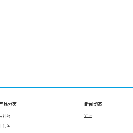
产品分类
新闻动态
More
原料药
中间体