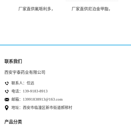
厂家直供氟哌利多，
厂家直供尼泊金甲脂，
CAS.548-73-2
CAS.99-76-3
联系我们
西安宇泰药业有限公司
联系人：任远
电话：139-9183-8913
邮箱：
13991838913@163.com
地址：西安市临潼区新市街道郝邢村
产品分类