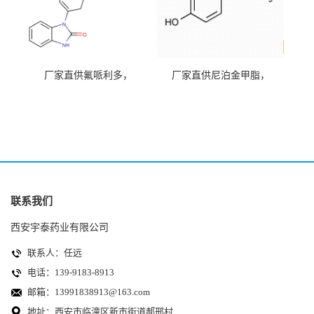
厂家直供氟哌利多，
厂家直供尼泊金甲脂，
CAS.548-73-2
CAS.99-76-3
联系我们
西安宇泰药业有限公司
联系人：任远
电话：139-9183-8913
邮箱：
13991838913@163.com
地址：西安市临潼区新市街道郝邢村